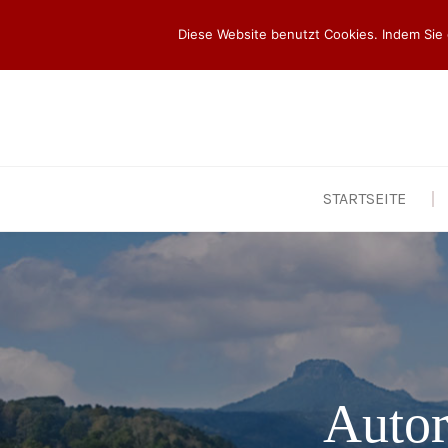
Skip
to
Diese Website benutzt Cookies. Indem Sie 
content
STARTSEITE
Auto