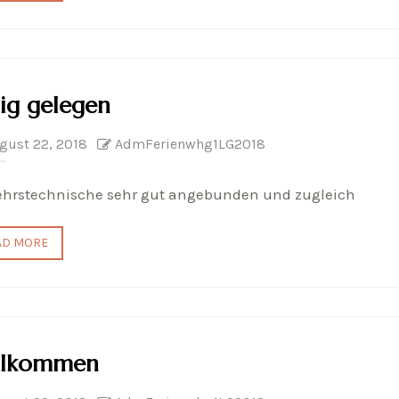
ig gelegen
gust 22, 2018
AdmFerienwhg1LG2018
ehrstechnische sehr gut angebunden und zugleich
AD MORE
llkommen